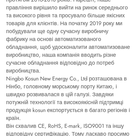
правління вирішило вийти на ринок середнього
та високого рівня та просувало більше якісних
товарів для клієнтів. На початку 2019 року ми
побудували ще одну сучасну виробничу
фабрику на основі автоматизованого
обладнання, щоб удосконалити автоматизоване
виробництво, наша компанія вводить різне
сучасне обладнання відповідно до потреб
виробництва.
Ningbo Kosun New Energy Co., Ltd розташована в
Нінбо, головному морському порту Китаю, і
швидко розвивалася в цій галузі. Завдяки
потужній технології та високоякісній підтримці
продукція kosun експортується в багато регіонів і
країн.
Він схвалив CE, RoHS, E-mark, ISO9001 та іншу
відповідну сертифікацію. Тому ласкаво просимо