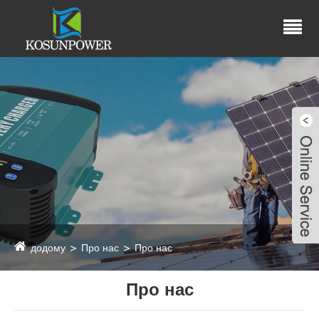
додому
Про нас
Про нас
Про нас
Live