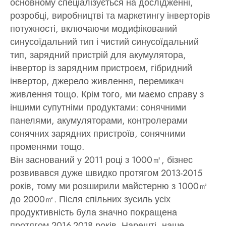
основному спеціалізується на дослідженні,
розробці, виробництві та маркетингу інверторів
потужності, включаючи модифікований
синусоїдальний тип і чистий синусоїдальний
тип, зарядний пристрій для акумулятора,
інвертор із зарядним пристроєм, гібридний
інвертор, джерело живлення, перемикач
живлення тощо. Крім того, ми маємо справу з
іншими супутніми продуктами: сонячними
панелями, акумуляторами, контролерами
сонячних зарядних пристроїв, сонячними
променями тощо.
Він заснований у 2011 році з 1000㎡, бізнес
розвивався дуже швидко протягом 2013-2015
років, тому ми розширили майстерню з 1000㎡
до 2000㎡. Після спільних зусиль усіх
продуктивність була значно покращена
протягом 2016-2018 років. Нарешті, наше