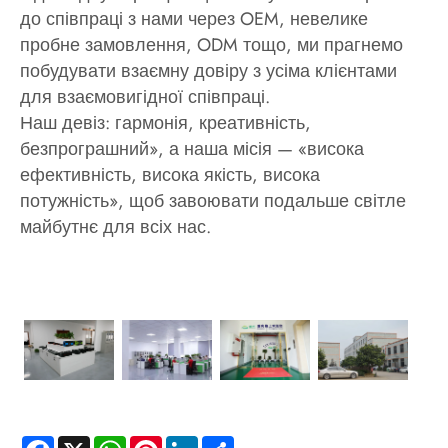
до співпраці з нами через OEM, невелике
пробне замовлення, ODM тощо, ми прагнемо
побудувати взаємну довіру з усіма клієнтами
для взаємовигідної співпраці.
Наш девіз: гармонія, креативність,
безпрограшний», а наша місія — «висока
ефективність, висока якість, висока
потужність», щоб завоювати подальше світле
майбутнє для всіх нас.
Facebook
X
WhatsApp
Pinterest
LinkedIn
Share